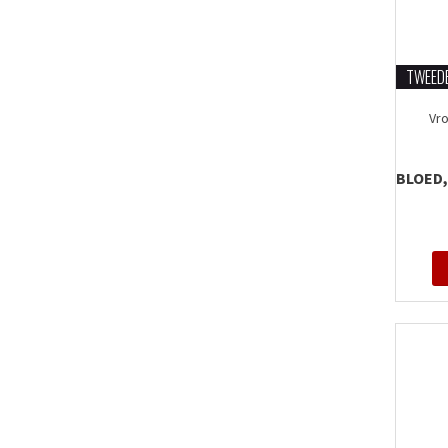
TWEED
Vro
BLOED,