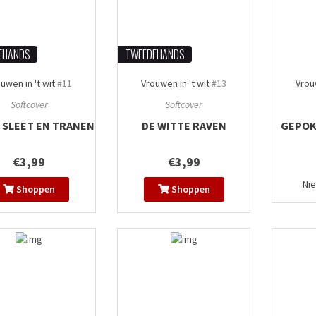
EHANDS
TWEEDEHANDS
uwen in 't wit
#11
Vrouwen in 't wit
#13
Vrouw
Softcover
Softcover
 SLEET EN TRANEN
DE WITTE RAVEN
GEPOK
€3,99
€3,99
Ni
Shoppen
Shoppen