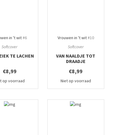
wen in 't wit
#6
Vrouwen in 't wit
#10
Softcover
Softcover
ZIEK TE LACHEN
VAN NAALDJE TOT
DRAADJE
€8,99
€8,99
et op voorraad
Niet op voorraad