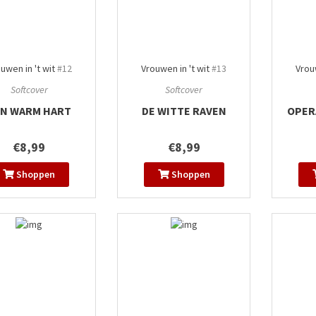
uwen in 't wit
#12
Vrouwen in 't wit
#13
Vrouw
Softcover
Softcover
N WARM HART
DE WITTE RAVEN
OPER
€8,99
€8,99
Shoppen
Shoppen