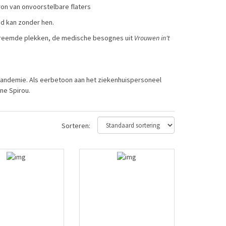
ron van onvoorstelbare flaters
nd kan zonder hen.
vreemde plekken, de medische besognes uit
Vrouwen in't
pandemie. Als eerbetoon aan het ziekenhuispersoneel
ne Spirou.
Sorteren: