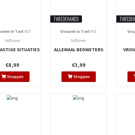
TWEEDEHANDS
TWEEDE
uwen in 't wit
#27
Vrouwen in 't wit
#31
Vrou
Softcover
Softcover
ASTIGE SITUATIES
ALLEMAAL BEDWETERS
VROU
€8,99
€3,99
Shoppen
Shoppen