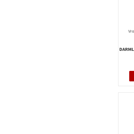
Vro
DARML