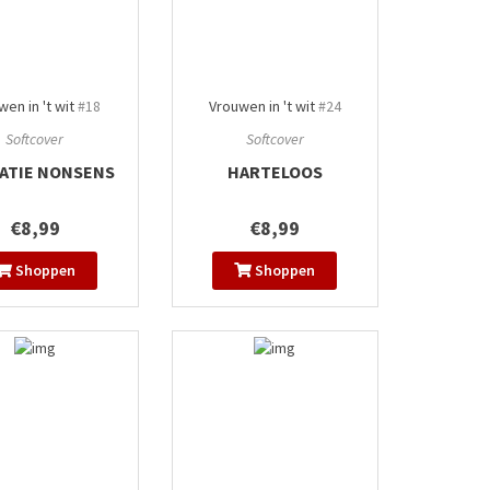
en in 't wit
#18
Vrouwen in 't wit
#24
Softcover
Softcover
ATIE NONSENS
HARTELOOS
€8,99
€8,99
Shoppen
Shoppen