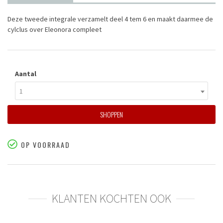
Deze tweede integrale verzamelt deel 4 tem 6 en maakt daarmee de
cylclus over Eleonora compleet
Aantal
1
SHOPPEN
OP VOORRAAD
KLANTEN KOCHTEN OOK