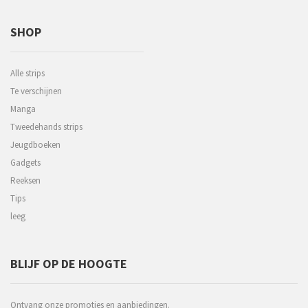
SHOP
Alle strips
Te verschijnen
Manga
Tweedehands strips
Jeugdboeken
Gadgets
Reeksen
Tips
leeg
BLIJF OP DE HOOGTE
Ontvang onze promoties en aanbiedingen.