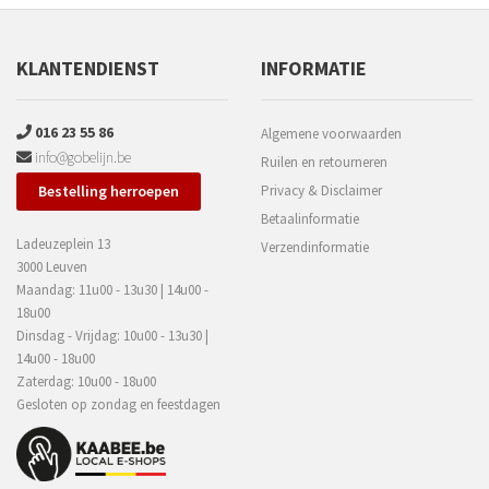
KLANTENDIENST
INFORMATIE
016 23 55 86
Algemene voorwaarden
info@gobelijn.be
Ruilen en retourneren
Bestelling herroepen
Privacy & Disclaimer
Betaalinformatie
Ladeuzeplein 13
Verzendinformatie
3000 Leuven
Maandag: 11u00 - 13u30 | 14u00 -
18u00
Dinsdag - Vrijdag: 10u00 - 13u30 |
14u00 - 18u00
Zaterdag: 10u00 - 18u00
Gesloten op zondag en feestdagen