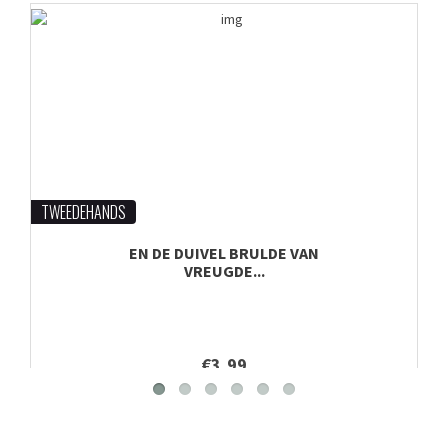
TWEEDEHANDS
EN DE DUIVEL BRULDE VAN
VREUGDE...
€3,99