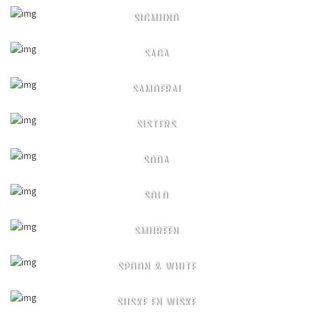
SIGMUND
SAGA
SAMOERAI
SISTERS
SODA
SOLO
SMURFEN
SPOON & WHITE
SUSKE EN WISKE