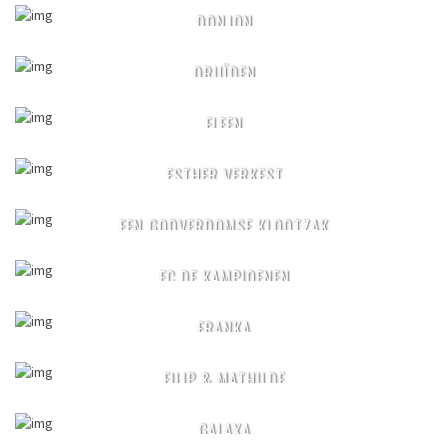
DONJON
DRUÏDEN
ELFEN
ESTHER VERKEST
EEN GODVERDOMSE KLOOTZAK
FC DE KAMPIOENEN
FRANKA
FILIP & MATHILDE
GALAXA