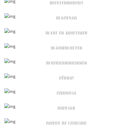
BEESTENBURCHT
BLACKSAD
BLAKE EN MORTIMER
BLAUWBLOEZEN
BLOEDKONINGINNEN
CÉDRIC
CORDELIA
DIRKJAN
DOKUS DE LEERLING