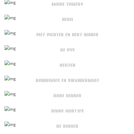
MOOIE ZOMERS
NERO
PIET PIENTER EN BERT BIBBER
DE PSY
REUZEN
ROBBEDOES EN KWABBERNOOT
RODE RIDDER
ROOIE OORTJES
DE RIDDER