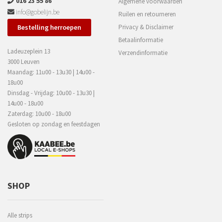
016 23 55 86
Algemene voorwaarden
info@gobelijn.be
Ruilen en retourneren
Bestelling herroepen
Privacy & Disclaimer
Betaalinformatie
Ladeuzeplein 13
Verzendinformatie
3000 Leuven
Maandag: 11u00 - 13u30 | 14u00 -
18u00
Dinsdag - Vrijdag: 10u00 - 13u30 |
14u00 - 18u00
Zaterdag: 10u00 - 18u00
Gesloten op zondag en feestdagen
SHOP
Alle strips