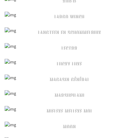
KUIFJE
LARGO WINCH
LANGTEEN EN SCHOMMELBUIK
LECTRR
LUCKY LUKE
MAGASIN GÉNÉRAL
MARSUPILAMI
MIELEKE MELLEKE MOL
MOON