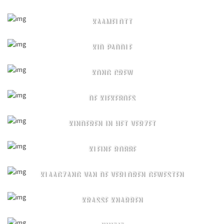
KAAMELOTT
KID PADDLE
KONG CREW
DE KIEKEBOES
KINDEREN IN HET VERZET
KLEINE ROBBE
KLAAGZANG VAN DE VERLOREN GEWESTEN
KRASSE KNARREN