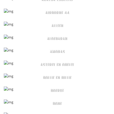
AGATHA CHRISTIE
AIRBORNE 44
ALLEEN
ALDEBARAN
AMORAS
ASTERIX EN OBELIX
BOLLIE EN BILLIE
BOERKE
BONE