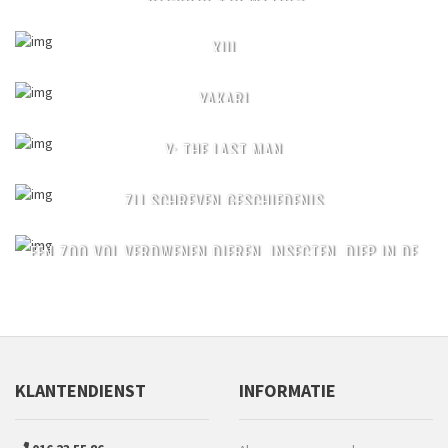
XIII
YAKARI
Y: THE LAST MAN
ZIJ SCHREVEN GESCHIEDENIS
EEN ZOO VOL VERDWENEN DIEREN, INSECTEN, DIEP IN DE
ZEE, DINO'S...
KLANTENDIENST
INFORMATIE