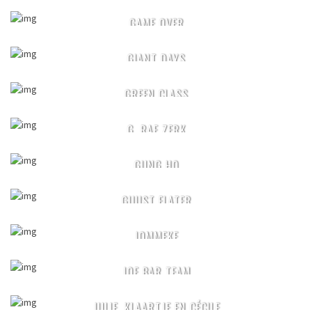
GAME OVER
GIANT DAYS
GREEN CLASS
G. RAF ZERK
GUNG HO
GUUST FLATER
JOMMEKE
JOE BAR TEAM
JULIE, KLAARTJE EN CÉCILE