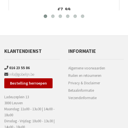
€7,99
KLANTENDIENST
INFORMATIE
016 23 55 86
Algemene voorwaarden
info@gobelijn.be
Ruilen en retourneren
Bestelling herroepen
Privacy & Disclaimer
Betaalinformatie
Ladeuzeplein 13
Verzendinformatie
3000 Leuven
Maandag: 11u00 - 13u30 | 14u00 -
18u00
Dinsdag - Vrijdag: 10u00 - 13u30 |
14u00 - 18u00