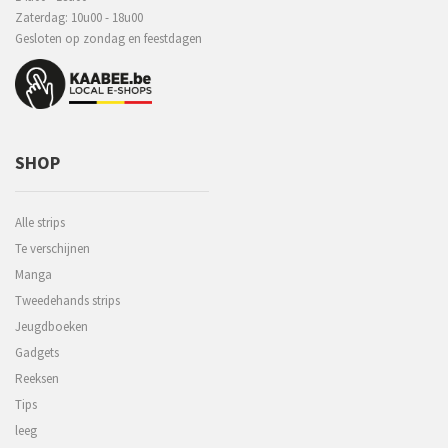
Zaterdag: 10u00 - 18u00
Gesloten op zondag en feestdagen
SHOP
Alle strips
Te verschijnen
Manga
Tweedehands strips
Jeugdboeken
Gadgets
Reeksen
Tips
leeg