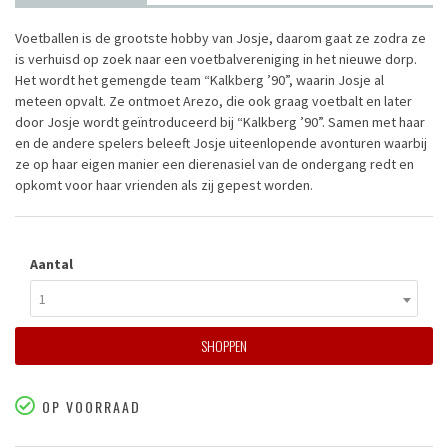
Voetballen is de grootste hobby van Josje, daarom gaat ze zodra ze
is verhuisd op zoek naar een voetbalvereniging in het nieuwe dorp.
Het wordt het gemengde team “Kalkberg ’90”, waarin Josje al
meteen opvalt. Ze ontmoet Arezo, die ook graag voetbalt en later
door Josje wordt geïntroduceerd bij “Kalkberg ’90”. Samen met haar
en de andere spelers beleeft Josje uiteenlopende avonturen waarbij
ze op haar eigen manier een dierenasiel van de ondergang redt en
opkomt voor haar vrienden als zij gepest worden.
Aantal
1
SHOPPEN
OP VOORRAAD