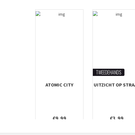
TWEEDEHANDS
ATOMIC CITY
UITZICHT OP STRA
€9,99
€3,99