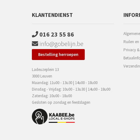
KLANTENDIENST
INFOR
016 23 55 86
Algemene
Ruilen en
info@gobelijn.be
Privacy &
Bestelling herroepen
Betaalinf
Verzendin
Ladeuzeplein 13
3000 Leuven
Maandag: 11u00 - 13u30 | 14u00 - 18u00
Dinsdag - Vrijdag: 10u00 - 13u30 | 14u00 - 18u00
Zaterdag: 10u00 - 18u00
Gesloten op zondag en feestdagen