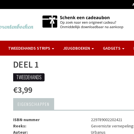
TWEEDEHANDS STRIPS
JEUGDBOEKEN
GADGETS
DEEL 1
TWEEDEHANDS
€3,99
EIGENSCHAPPEN
ISBN-nummer
229789002202421
Reeks:
Geverniste vernepelin
Auteur:
Urbanus