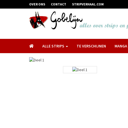
OVER ONS
CONTACT
STRIPVERHAAL.COM
ALLE STRIPS
TE VERSCHIJNEN
MANGA