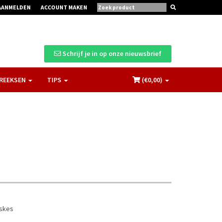
AANMELDEN
ACCOUNT MAKEN
Schrijf je in op onze nieuwsbrief
REEKSEN
TIPS
(€
0,00
)
gskes