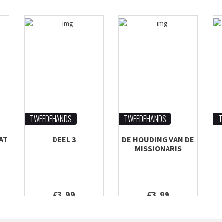
TWEEDEHANDS
TWEEDEHANDS
T
AT
DEEL 3
DE HOUDING VAN DE
MISSIONARIS
€3,99
€3,99