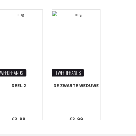
WEEDEHANDS
TWEEDEHANDS
DEEL 2
DE ZWARTE WEDUWE
€3,99
€3,99