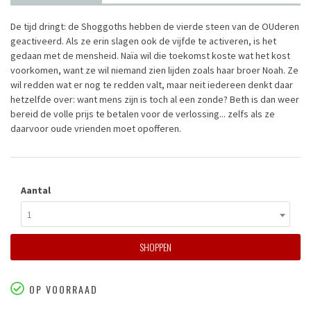
De tijd dringt: de Shoggoths hebben de vierde steen van de OUderen
geactiveerd. Als ze erin slagen ook de vijfde te activeren, is het
gedaan met de mensheid. Naïa wil die toekomst koste wat het kost
voorkomen, want ze wil niemand zien lijden zoals haar broer Noah. Ze
wil redden wat er nog te redden valt, maar neit iedereen denkt daar
hetzelfde over: want mens zijn is toch al een zonde? Beth is dan weer
bereid de volle prijs te betalen voor de verlossing... zelfs als ze
daarvoor oude vrienden moet opofferen.
Aantal
1
SHOPPEN
OP VOORRAAD