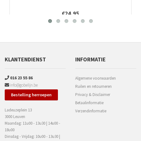
€24,95
KLANTENDIENST
INFORMATIE
016 23 55 86
Algemene voorwaarden
info@gobelijn.be
Ruilen en retourneren
Bestelling herroepen
Privacy & Disclaimer
Betaalinformatie
Ladeuzeplein 13
Verzendinformatie
3000 Leuven
Maandag: 11u00 - 13u30 | 14u00 -
18u00
Dinsdag - Vrijdag: 10u00 - 13u30 |