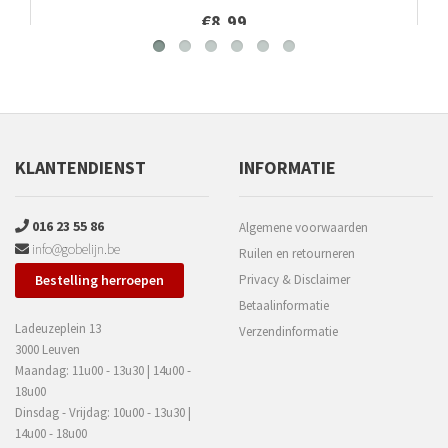
€8,99
KLANTENDIENST
INFORMATIE
016 23 55 86
Algemene voorwaarden
info@gobelijn.be
Ruilen en retourneren
Bestelling herroepen
Privacy & Disclaimer
Betaalinformatie
Ladeuzeplein 13
Verzendinformatie
3000 Leuven
Maandag: 11u00 - 13u30 | 14u00 -
18u00
Dinsdag - Vrijdag: 10u00 - 13u30 |
14u00 - 18u00