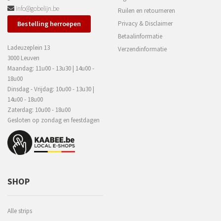
info@gobelijn.be
Ruilen en retourneren
Bestelling herroepen
Privacy & Disclaimer
Betaalinformatie
Ladeuzeplein 13
Verzendinformatie
3000 Leuven
Maandag: 11u00 - 13u30 | 14u00 -
18u00
Dinsdag - Vrijdag: 10u00 - 13u30 |
14u00 - 18u00
Zaterdag: 10u00 - 18u00
Gesloten op zondag en feestdagen
SHOP
Alle strips