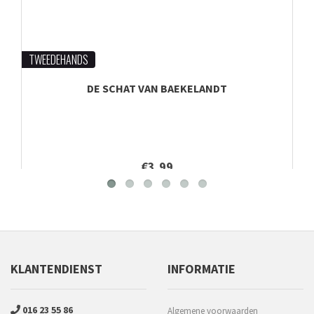
TWEEDEHANDS
DE SCHAT VAN BAEKELANDT
€3,99
KLANTENDIENST
INFORMATIE
016 23 55 86
Algemene voorwaarden