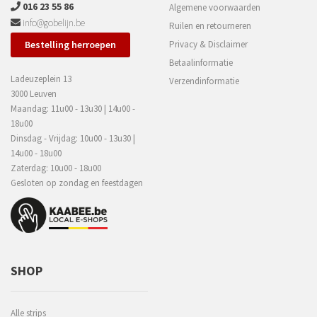
016 23 55 86
Algemene voorwaarden
info@gobelijn.be
Ruilen en retourneren
Bestelling herroepen
Privacy & Disclaimer
Betaalinformatie
Ladeuzeplein 13
Verzendinformatie
3000 Leuven
Maandag: 11u00 - 13u30 | 14u00 -
18u00
Dinsdag - Vrijdag: 10u00 - 13u30 |
14u00 - 18u00
Zaterdag: 10u00 - 18u00
Gesloten op zondag en feestdagen
SHOP
Alle strips