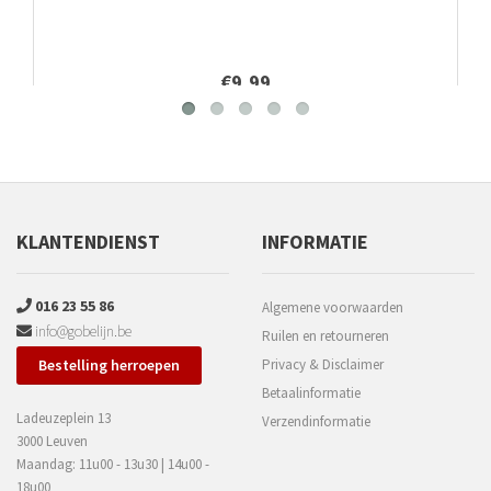
€9,99
KLANTENDIENST
INFORMATIE
016 23 55 86
Algemene voorwaarden
info@gobelijn.be
Ruilen en retourneren
Bestelling herroepen
Privacy & Disclaimer
Betaalinformatie
Ladeuzeplein 13
Verzendinformatie
3000 Leuven
Maandag: 11u00 - 13u30 | 14u00 -
18u00