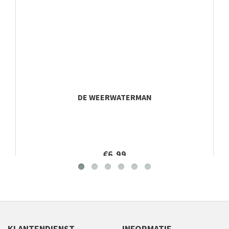
DE WEERWATERMAN
€6,99
KLANTENDIENST
INFORMATIE