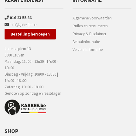
016 23 55 86
Algemene voorwaarden
info@gobelijn.be
Ruilen en retourneren
Bestelling herroepen
Privacy & Disclaimer
Betaalinformatie
Ladeuzeplein 13
Verzendinformatie
3000 Leuven
Maandag: 11u00 - 13u30 | 14u00 -
18u00
Dinsdag - Vrijdag: 10u00 - 13u30 |
14u00 - 18u00
Zaterdag: 10u00 - 18u00
Gesloten op zondag en feestdagen
SHOP