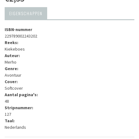
EIGENSCHAPPEN
ISBN-nummer
229789002243202
Reeks:
Kiekeboes
Auteur:
Merho
Genre:
Avontuur
Cover:
Softcover
Aantal pagina's:
48
Stripnummer:
127
Taal:
Nederlands