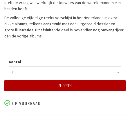
stelt de vraag wie werkelijk de touwtjes van de wereldeconomie in
handen heeft.
De volledige vijfdelige reeks verschijnt in het Nederlands in extra
dikke albums, telkens aangevuld met een uitgebreid dossier en
grote illustraties. Dit afsluitende deel is bovendien nog omvangrijker
dan de vorige albums.
Aantal
1
SHOPPEN
OP VOORRAAD