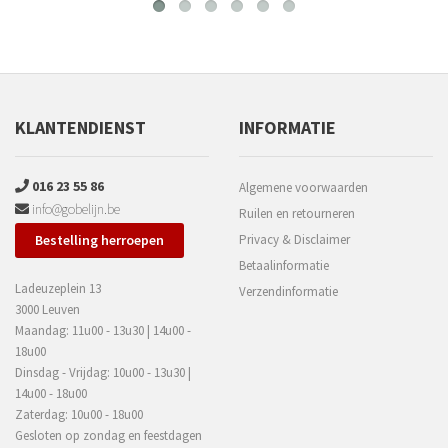
KLANTENDIENST
INFORMATIE
016 23 55 86
Algemene voorwaarden
info@gobelijn.be
Ruilen en retourneren
Bestelling herroepen
Privacy & Disclaimer
Betaalinformatie
Ladeuzeplein 13
Verzendinformatie
3000 Leuven
Maandag: 11u00 - 13u30 | 14u00 -
18u00
Dinsdag - Vrijdag: 10u00 - 13u30 |
14u00 - 18u00
Zaterdag: 10u00 - 18u00
Gesloten op zondag en feestdagen