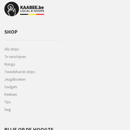
SHOP
Alle strips
Te verschijnen
Manga
Tweedehands strips
Jeugdboeken
Gadgets
Reeksen
Tips
leeg
BLIJF OP DE HOOGTE