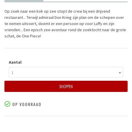
Op zoek naar een kok op zee stopt de crew bij een drijvend
restaurant... Terwijl admiraal Don Krieg zijn plan om de schepen over
te nemen uitvoert, doemt er een persoon op voor Luffy en zijn
vrienden... Een episch zee-avontuur rond de zoektocht naar de grote
schat, de One Piece!
Aantal
1
SHOPPEN
OP VOORRAAD