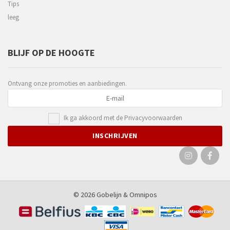
Tips
leeg
BLIJF OP DE HOOGTE
Ontvang onze promoties en aanbiedingen.
Ik ga akkoord met de
Privacyvoorwaarden
© 2026 Gobelijn &
Omnipos