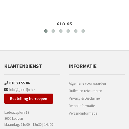
€10,95
KLANTENDIENST
INFORMATIE
016 23 55 86
Algemene voorwaarden
info@gobelijn.be
Ruilen en retourneren
Bestelling herroepen
Privacy & Disclaimer
Betaalinformatie
Ladeuzeplein 13
Verzendinformatie
3000 Leuven
Maandag: 11u00 - 13u30 | 14u00 -