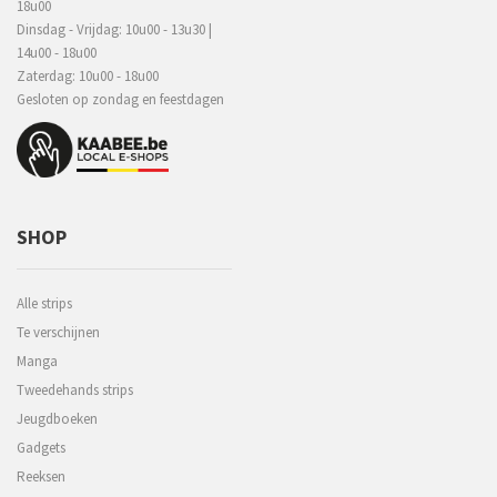
18u00
Dinsdag - Vrijdag: 10u00 - 13u30 |
14u00 - 18u00
Zaterdag: 10u00 - 18u00
Gesloten op zondag en feestdagen
SHOP
Alle strips
Te verschijnen
Manga
Tweedehands strips
Jeugdboeken
Gadgets
Reeksen