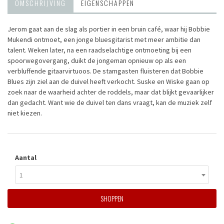
OMSCHRIJVING
EIGENSCHAPPEN
Jerom gaat aan de slag als portier in een bruin café, waar hij Bobbie
Mukendi ontmoet, een jonge bluesgitarist met meer ambitie dan
talent. Weken later, na een raadselachtige ontmoeting bij een
spoorwegovergang, duikt de jongeman opnieuw op als een
verbluffende gitaarvirtuoos. De stamgasten fluisteren dat Bobbie
Blues zijn ziel aan de duivel heeft verkocht. Suske en Wiske gaan op
zoek naar de waarheid achter de roddels, maar dat blijkt gevaarlijker
dan gedacht. Want wie de duivel ten dans vraagt, kan de muziek zelf
niet kiezen.
Aantal
1
SHOPPEN