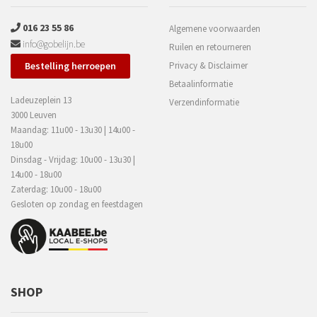
016 23 55 86
Algemene voorwaarden
info@gobelijn.be
Ruilen en retourneren
Bestelling herroepen
Privacy & Disclaimer
Betaalinformatie
Ladeuzeplein 13
Verzendinformatie
3000 Leuven
Maandag: 11u00 - 13u30 | 14u00 -
18u00
Dinsdag - Vrijdag: 10u00 - 13u30 |
14u00 - 18u00
Zaterdag: 10u00 - 18u00
Gesloten op zondag en feestdagen
SHOP