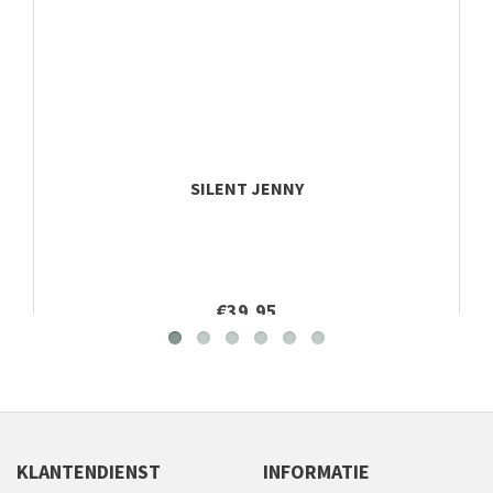
SILENT JENNY
€39,95
KLANTENDIENST
INFORMATIE