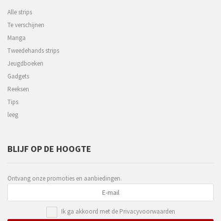
Alle strips
Te verschijnen
Manga
Tweedehands strips
Jeugdboeken
Gadgets
Reeksen
Tips
leeg
BLIJF OP DE HOOGTE
Ontvang onze promoties en aanbiedingen.
Ik ga akkoord met de
Privacyvoorwaarden