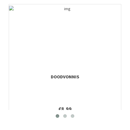
DOODVONNIS
€8,99