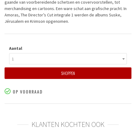
gaande van voorbereidende schetsen en covervoorstellen, tot
merchandising en cartoons. Een ware schat aan grafische pracht. In
Amoras, The Director’s Cut integrale 1 werden de albums Suske,
Jérusalem en Krimson opgenomen.
Aantal
1
SHOPPEN
OP VOORRAAD
KLANTEN KOCHTEN OOK