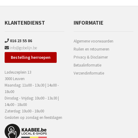
KLANTENDIENST
INFORMATIE
016 23 55 86
Algemene voorwaarden
info@gobelijn.be
Ruilen en retourneren
Bestelling herroepen
Privacy & Disclaimer
Betaalinformatie
Ladeuzeplein 13
Verzendinformatie
3000 Leuven
Maandag: 11u00 - 13u30 | 14u00 -
18u00
Dinsdag - Vrijdag: 10u00 - 13u30 |
14u00 - 18u00
Zaterdag: 10u00 - 18u00
Gesloten op zondag en feestdagen