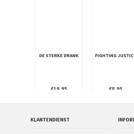
DE STERKE DRANK
FIGHTING JUSTIC
€19,95
€8,95
KLANTENDIENST
INFOR