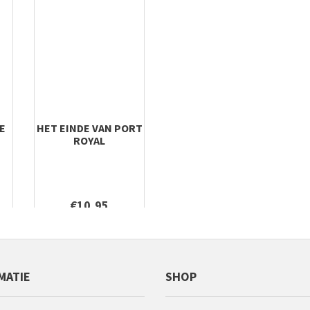
E
HET EINDE VAN PORT
ROYAL
€10,95
MATIE
SHOP