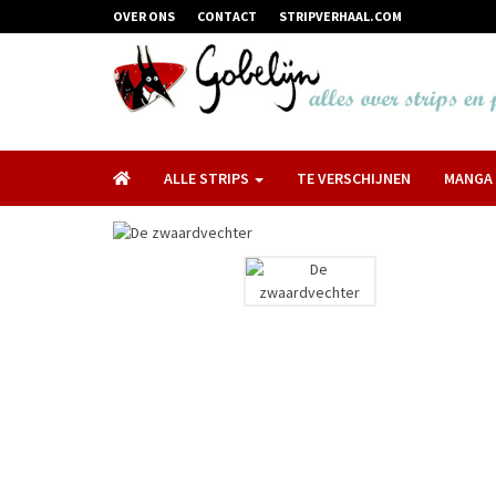
OVER ONS
CONTACT
STRIPVERHAAL.COM
ALLE STRIPS
TE VERSCHIJNEN
MANGA