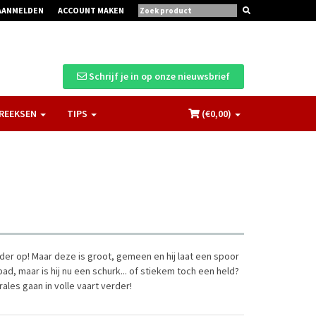
AANMELDEN
ACCOUNT MAKEN
Schrijf je in op onze nieuwsbrief
REEKSEN
TIPS
(€
0,00
)
der op! Maar deze is groot, gemeen en hij laat een spoor
pad, maar is hij nu een schurk... of stiekem toch een held?
les gaan in volle vaart verder!