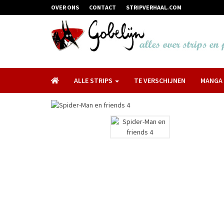
OVER ONS
CONTACT
STRIPVERHAAL.COM
ALLE STRIPS
TE VERSCHIJNEN
MANGA