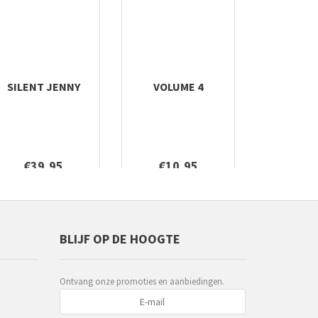
SILENT JENNY
VOLUME 4
€39,95
€10,95
BLIJF OP DE HOOGTE
Ontvang onze promoties en aanbiedingen.