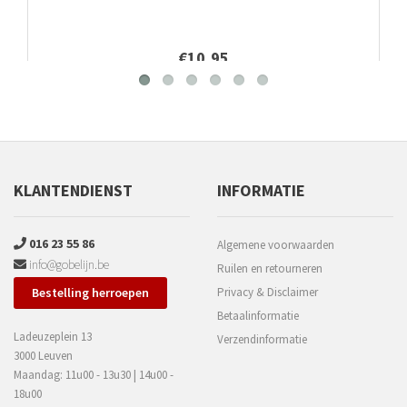
€10,95
KLANTENDIENST
INFORMATIE
016 23 55 86
Algemene voorwaarden
info@gobelijn.be
Ruilen en retourneren
Bestelling herroepen
Privacy & Disclaimer
Betaalinformatie
Ladeuzeplein 13
Verzendinformatie
3000 Leuven
Maandag: 11u00 - 13u30 | 14u00 -
18u00