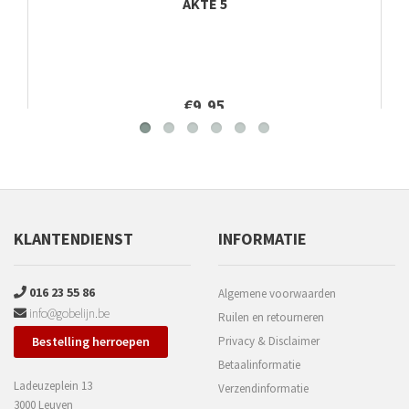
AKTE 5
€9,95
KLANTENDIENST
INFORMATIE
016 23 55 86
Algemene voorwaarden
info@gobelijn.be
Ruilen en retourneren
Bestelling herroepen
Privacy & Disclaimer
Betaalinformatie
Ladeuzeplein 13
Verzendinformatie
3000 Leuven