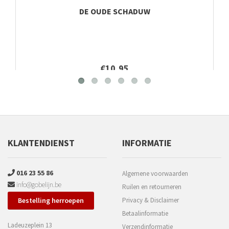
DE OUDE SCHADUW
€10,95
KLANTENDIENST
INFORMATIE
016 23 55 86
Algemene voorwaarden
info@gobelijn.be
Ruilen en retourneren
Bestelling herroepen
Privacy & Disclaimer
Betaalinformatie
Ladeuzeplein 13
Verzendinformatie