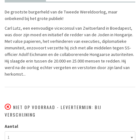
De grootste burgerheld van de Tweede Wereldoorlog, maar
onbekend bij het grote publiek!
Carl Lutz, een eenvoudige viceconsul van Zwitserland in Boedapest,
was door zijn moed en initiatief de redder van de Joden in Hongarije.
Met valse papieren, het verhinderen van executies, diplomatieke
immuniteit, enzovoort verzette hij zich met alle middelen tegen SS-
officier Adolf Eichmann en de collaborerende Hongaarse autoriteiten.
Hij slaagde erin tussen de 20.000 en 25.000 mensen te redden. Hij
werd na de oorlog echter vergeten en verstoten door zijn land van
herkomst...
NIET OP VOORRAAD - LEVERTERMIJN: BIJ
VERSCHIJNING
Aantal
1