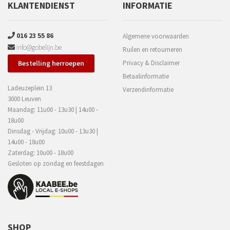
KLANTENDIENST
INFORMATIE
016 23 55 86
Algemene voorwaarden
info@gobelijn.be
Ruilen en retourneren
Bestelling herroepen
Privacy & Disclaimer
Betaalinformatie
Ladeuzeplein 13
Verzendinformatie
3000 Leuven
Maandag: 11u00 - 13u30 | 14u00 -
18u00
Dinsdag - Vrijdag: 10u00 - 13u30 |
14u00 - 18u00
Zaterdag: 10u00 - 18u00
Gesloten op zondag en feestdagen
SHOP