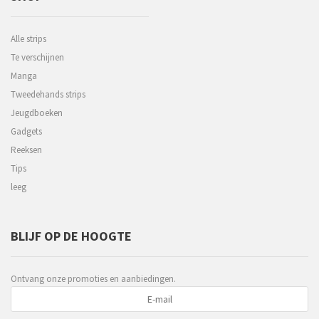
Alle strips
Te verschijnen
Manga
Tweedehands strips
Jeugdboeken
Gadgets
Reeksen
Tips
leeg
BLIJF OP DE HOOGTE
Ontvang onze promoties en aanbiedingen.