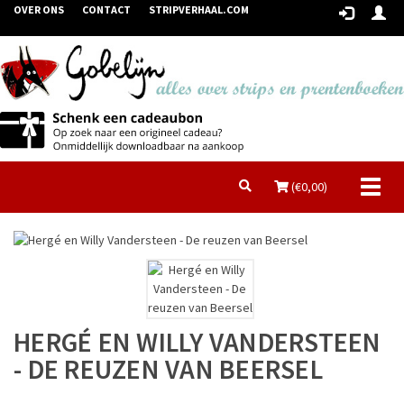
OVER ONS
CONTACT
STRIPVERHAAL.COM
Toggl
(€
0,00
)
naviga
HERGÉ EN WILLY VANDERSTEEN
- DE REUZEN VAN BEERSEL