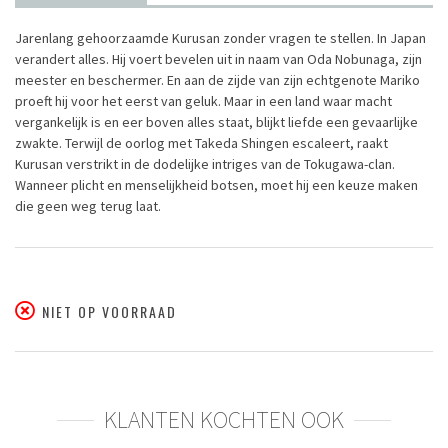
Jarenlang gehoorzaamde Kurusan zonder vragen te stellen. In Japan
verandert alles. Hij voert bevelen uit in naam van Oda Nobunaga, zijn
meester en beschermer. En aan de zijde van zijn echtgenote Mariko
proeft hij voor het eerst van geluk. Maar in een land waar macht
vergankelijk is en eer boven alles staat, blijkt liefde een gevaarlijke
zwakte. Terwijl de oorlog met Takeda Shingen escaleert, raakt
Kurusan verstrikt in de dodelijke intriges van de Tokugawa-clan.
Wanneer plicht en menselijkheid botsen, moet hij een keuze maken
die geen weg terug laat.
NIET OP VOORRAAD
KLANTEN KOCHTEN OOK