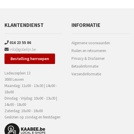
KLANTENDIENST
INFORMATIE
016 23 55 86
Algemene voorwaarden
info@gobelijn.be
Ruilen en retourneren
Bestelling herroepen
Privacy & Disclaimer
Betaalinformatie
Ladeuzeplein 13
Verzendinformatie
3000 Leuven
Maandag: 11u00 - 13u30 | 14u00 -
18u00
Dinsdag - Vrijdag: 10u00 - 13u30 |
14u00 - 18u00
Zaterdag: 10u00 - 18u00
Gesloten op zondag en feestdagen