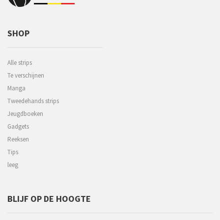
SHOP
Alle strips
Te verschijnen
Manga
Tweedehands strips
Jeugdboeken
Gadgets
Reeksen
Tips
leeg
BLIJF OP DE HOOGTE