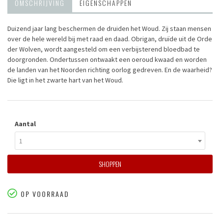
OMSCHRIJVING
EIGENSCHAPPEN
Duizend jaar lang beschermen de druiden het Woud. Zij staan mensen
over de hele wereld bij met raad en daad. Obrigan, druïde uit de Orde
der Wolven, wordt aangesteld om een verbijsterend bloedbad te
doorgronden. Ondertussen ontwaakt een oeroud kwaad en worden
de landen van het Noorden richting oorlog gedreven. En de waarheid?
Die ligt in het zwarte hart van het Woud.
Aantal
1
SHOPPEN
OP VOORRAAD