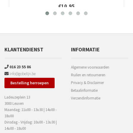
€10,95
KLANTENDIENST
INFORMATIE
016 23 55 86
Algemene voorwaarden
info@gobelijn.be
Ruilen en retourneren
Bestelling herroepen
Privacy & Disclaimer
Betaalinformatie
Ladeuzeplein 13
Verzendinformatie
3000 Leuven
Maandag: 11u00 - 13u30 | 14u00 -
18u00
Dinsdag - Vrijdag: 10u00 - 13u30 |
14u00 - 18u00