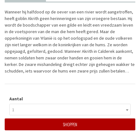
Wanneer hij halfdood op de oever van een rivier wordt aangetroffen,
heeft goblin Akrith geen herinneringen van zijn vroegere bestaan. Hij
wordt de boodschapper van een gilde en leidt een vreedzaam leven
in de voetsporen van de man die hem heeft gered. Maar de
opperkoningin van Yrlanië is op het oorlogspad en de oude volkeren
zijn niet langer welkom in de koninkrijken van de hums. Ze worden
opgejaagd, gefolterd, gedood. Wanneer Akrith in Calderek aankomt,
nemen soldaten hem zwaar onder handen en gooien hem in de
kerker. De zware mishandeling dreigt echter zijn geheugen wakker te
schudden, iets waarvoor de hums een zware prijs zullen betalen…
Aantal
1
SHOPPEN