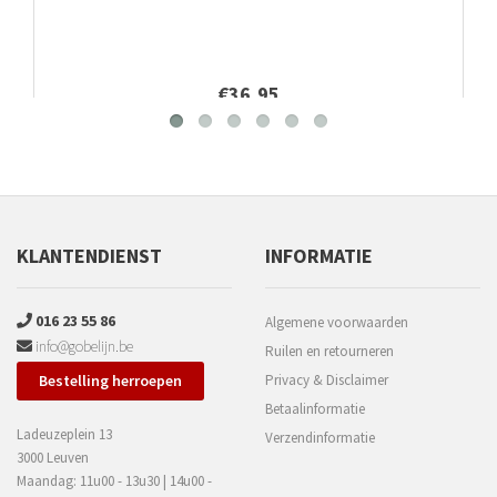
€36,95
KLANTENDIENST
INFORMATIE
016 23 55 86
Algemene voorwaarden
info@gobelijn.be
Ruilen en retourneren
Bestelling herroepen
Privacy & Disclaimer
Betaalinformatie
Ladeuzeplein 13
Verzendinformatie
3000 Leuven
Maandag: 11u00 - 13u30 | 14u00 -