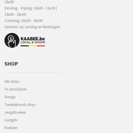
18u00
Dinsdag - Vrijdag: 10u00 - 13u30 |
14u00 - 18u00
Zaterdag: 10u00 - 18u00
Gesloten op zondag en feestdagen
SHOP
Alle strips
Te verschijnen
Manga
Tweedehands strips
Jeugdboeken
Gadgets
Reeksen