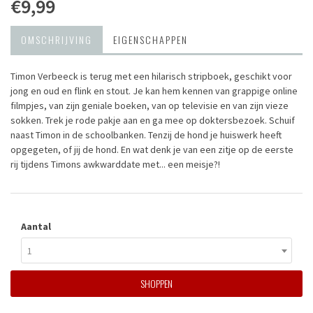
€9,99
OMSCHRIJVING
EIGENSCHAPPEN
Timon Verbeeck is terug met een hilarisch stripboek, geschikt voor
jong en oud en flink en stout. Je kan hem kennen van grappige online
filmpjes, van zijn geniale boeken, van op televisie en van zijn vieze
sokken. Trek je rode pakje aan en ga mee op doktersbezoek. Schuif
naast Timon in de schoolbanken. Tenzij de hond je huiswerk heeft
opgegeten, of jij de hond. En wat denk je van een zitje op de eerste
rij tijdens Timons awkwarddate met... een meisje?!
Aantal
1
SHOPPEN