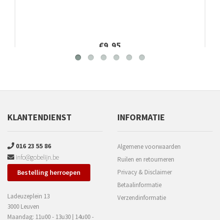
€9,95
KLANTENDIENST
INFORMATIE
016 23 55 86
Algemene voorwaarden
info@gobelijn.be
Ruilen en retourneren
Bestelling herroepen
Privacy & Disclaimer
Betaalinformatie
Ladeuzeplein 13
Verzendinformatie
3000 Leuven
Maandag: 11u00 - 13u30 | 14u00 -