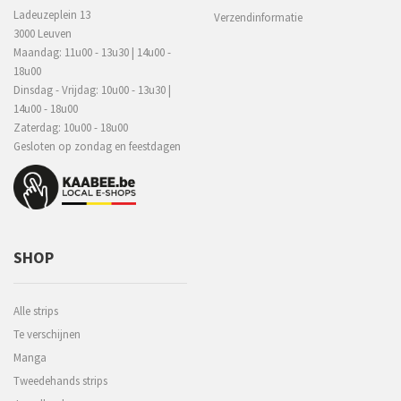
Ladeuzeplein 13
Verzendinformatie
3000 Leuven
Maandag: 11u00 - 13u30 | 14u00 -
18u00
Dinsdag - Vrijdag: 10u00 - 13u30 |
14u00 - 18u00
Zaterdag: 10u00 - 18u00
Gesloten op zondag en feestdagen
SHOP
Alle strips
Te verschijnen
Manga
Tweedehands strips