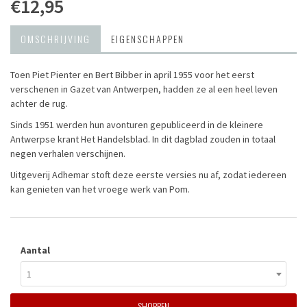
€12,95
OMSCHRIJVING
EIGENSCHAPPEN
Toen Piet Pienter en Bert Bibber in april 1955 voor het eerst
verschenen in Gazet van Antwerpen, hadden ze al een heel leven
achter de rug.
Sinds 1951 werden hun avonturen gepubliceerd in de kleinere
Antwerpse krant Het Handelsblad. In dit dagblad zouden in totaal
negen verhalen verschijnen.
Uitgeverij Adhemar stoft deze eerste versies nu af, zodat iedereen
kan genieten van het vroege werk van Pom.
Aantal
1
SHOPPEN