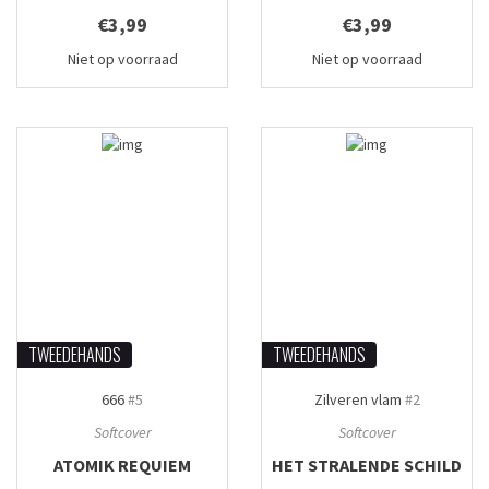
€3,99
€3,99
Niet op voorraad
Niet op voorraad
TWEEDEHANDS
TWEEDEHANDS
666
#5
Zilveren vlam
#2
Softcover
Softcover
ATOMIK REQUIEM
HET STRALENDE SCHILD