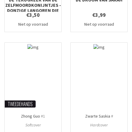
ZELFMOORDKONIJNTJES -
DONZIGE LANGOREN DIE
€3,50
€3,99
HET LEVEN NOG STEEDS
NIET AANKUNNEN
Niet op voorraad
Niet op voorraad
TWEEDEHANDS
Zhong Guo
#1
Zwarte Saskia
#
Softcover
Hardcover