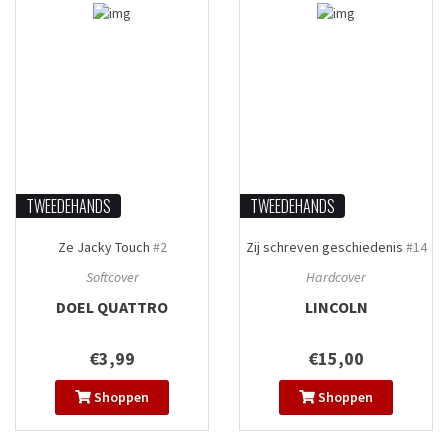
TWEEDEHANDS
TWEEDEHANDS
Ze Jacky Touch
#2
Zij schreven geschiedenis
#14
Softcover
Hardcover
DOEL QUATTRO
LINCOLN
€3,99
€15,00
Shoppen
Shoppen