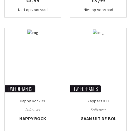
€3,99
€3,99
Niet op voorraad
Niet op voorraad
TWEEDEHANDS
TWEEDEHANDS
Happy Rock
#1
Zappers
#11
Softcover
Softcover
HAPPY ROCK
GAAN UIT DE BOL