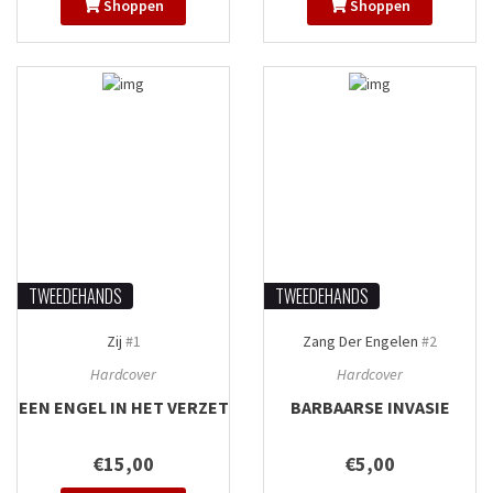
Shoppen
Shoppen
TWEEDEHANDS
TWEEDEHANDS
Zij
#1
Zang Der Engelen
#2
Hardcover
Hardcover
EEN ENGEL IN HET VERZET
BARBAARSE INVASIE
€15,00
€5,00