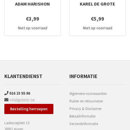
ADAM HARISHON
KAREL DE GROTE
€3,99
€5,99
Niet op voorraad
Niet op voorraad
KLANTENDIENST
INFORMATIE
016 23 55 86
Algemene voorwaarden
info@gobelijn.be
Ruilen en retourneren
Bestelling herroepen
Privacy & Disclaimer
Betaalinformatie
Ladeuzeplein 13
Verzendinformatie
3000 Leuven