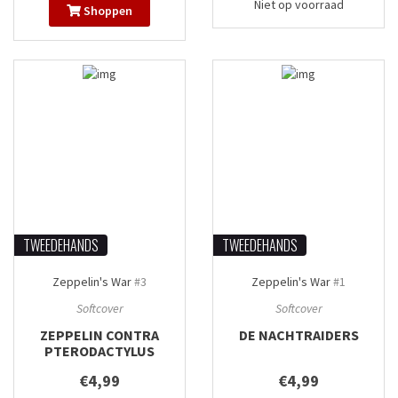
Niet op voorraad
Shoppen
TWEEDEHANDS
TWEEDEHANDS
Zeppelin's War
#3
Zeppelin's War
#1
Softcover
Softcover
ZEPPELIN CONTRA
DE NACHTRAIDERS
PTERODACTYLUS
€4,99
€4,99