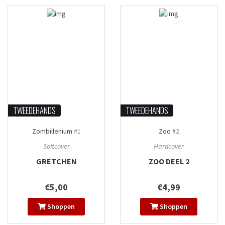
TWEEDEHANDS
TWEEDEHANDS
Zombillenium
#1
Zoo
#2
Softcover
Hardcover
GRETCHEN
ZOO DEEL 2
€5,00
€4,99
Shoppen
Shoppen