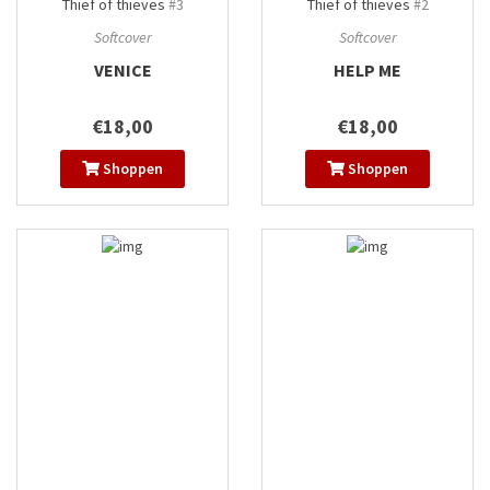
Thief of thieves
#3
Thief of thieves
#2
Softcover
Softcover
VENICE
HELP ME
€18,00
€18,00
Shoppen
Shoppen