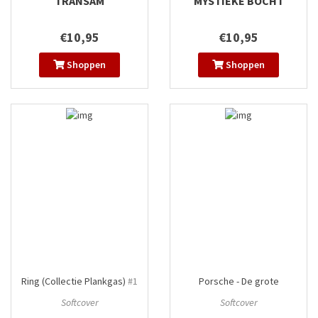
TRANSAM
MYSTIEKE BOCHT
€10,95
€10,95
Shoppen
Shoppen
Ring (Collectie Plankgas)
#1
Porsche - De grote
overwinningen (Collectie
Softcover
Softcover
Plankgas)
#1