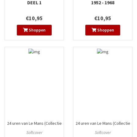
DEEL 1
1952 - 1968
€10,95
€10,95
Shoppen
Shoppen
24 uren van Le Mans (Collectie
24 uren van Le Mans (Collectie
Plankgas)
#3
Plankgas)
#5
Softcover
Softcover