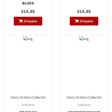
BLOED
€10,95
€10,95
Shoppen
Shoppen
Harry Octane (Collectie
Harry Octane (Collectie
Plankgas)
#1
Plankgas)
#2
Softcover
Softcover