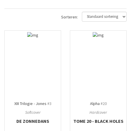
Sorteren:
XIII Trilogie - Jones
#3
Alpha
#20
Softcover
Hardcover
DE ZONNEDANS
TOME 20 - BLACK HOLES