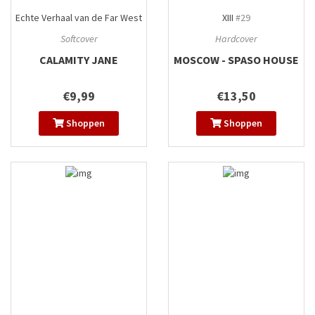
Echte Verhaal van de Far West
XIII
#29
#6
Softcover
Hardcover
CALAMITY JANE
MOSCOW - SPASO HOUSE
€9,99
€13,50
Shoppen
Shoppen