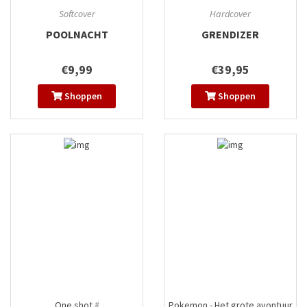
Softcover
Hardcover
POOLNACHT
GRENDIZER
€9,99
€39,95
Shoppen
Shoppen
One shot
#
Pokemon - Het grote avontuur