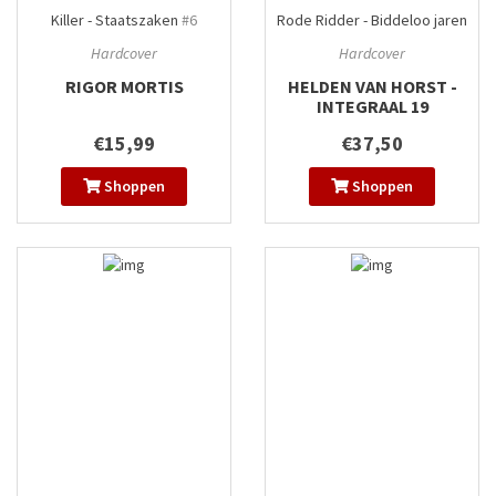
Killer - Staatszaken
#6
Rode Ridder - Biddeloo jaren
integraal
#19
Hardcover
Hardcover
RIGOR MORTIS
HELDEN VAN HORST -
INTEGRAAL 19
€15,99
€37,50
Shoppen
Shoppen