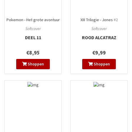
Pokemon - Het grote avontuur
XIII Trilogie - Jones
#2
#11
Softcover
Softcover
DEEL 11
ROOD ALCATRAZ
€8,95
€9,99
Shoppen
Shoppen