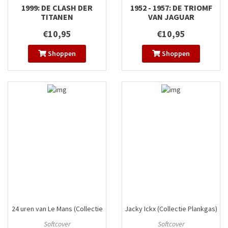
1999: DE CLASH DER
1952 - 1957: DE TRIOMF
TITANEN
VAN JAGUAR
€10,95
€10,95
Shoppen
Shoppen
24 uren van Le Mans (Collectie
Jacky Ickx (Collectie Plankgas)
Plankgas)
#6
#2
Softcover
Softcover