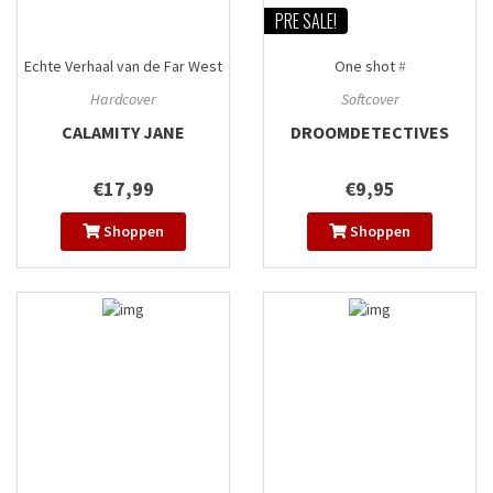
PRE SALE!
Echte Verhaal van de Far West
One shot
#
#6
Hardcover
Softcover
CALAMITY JANE
DROOMDETECTIVES
€17,99
€9,95
Shoppen
Shoppen