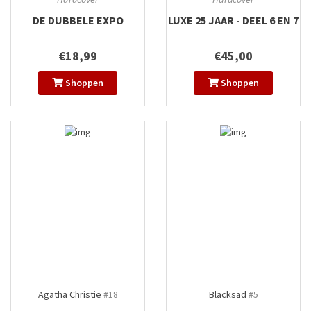
DE DUBBELE EXPO
LUXE 25 JAAR - DEEL 6 EN 7
€18,99
€45,00
Shoppen
Shoppen
Agatha Christie
#18
Blacksad
#5