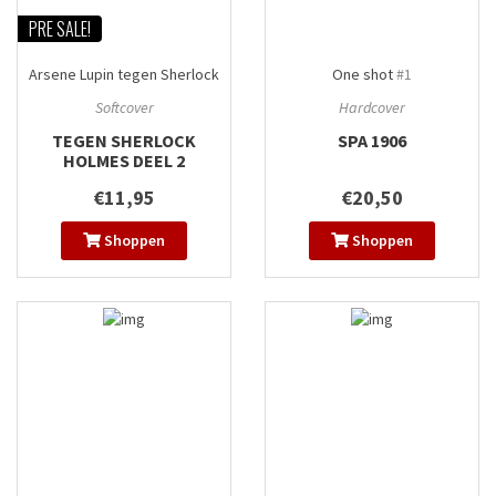
PRE SALE!
Arsene Lupin tegen Sherlock
One shot
#1
Holmes
#2
Softcover
Hardcover
TEGEN SHERLOCK
SPA 1906
HOLMES DEEL 2
€11,95
€20,50
Shoppen
Shoppen