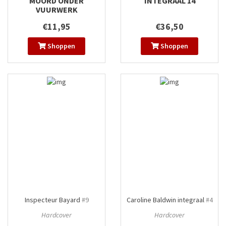
MOORD ONDER
INTEGRAAL 14
VUURWERK
€11,95
€36,50
Shoppen
Shoppen
Inspecteur Bayard
#9
Caroline Baldwin integraal
#4
Hardcover
Hardcover