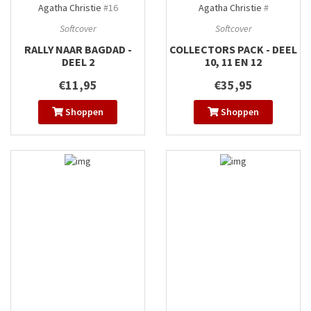
Agatha Christie
#16
Agatha Christie
#
Softcover
Softcover
RALLY NAAR BAGDAD -
COLLECTORS PACK - DEEL
DEEL 2
10, 11 EN 12
€11,95
€35,95
Shoppen
Shoppen