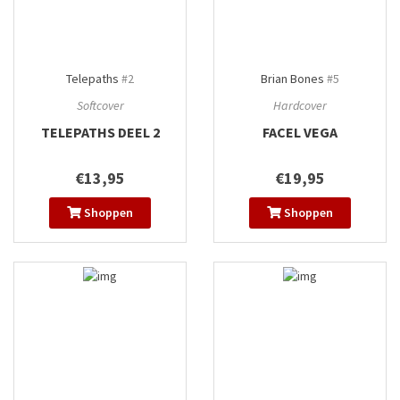
Telepaths
#2
Brian Bones
#5
Softcover
Hardcover
TELEPATHS DEEL 2
FACEL VEGA
€13,95
€19,95
Shoppen
Shoppen