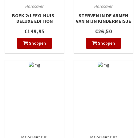
Hardcover
Hardcover
BOEK 2: LEEG-HUIS -
STERVEN IN DE ARMEN
DELUXE EDITION
VAN MIJN KINDERMEISJE
€149,95
€26,50
Shoppen
Shoppen
Major Burns
#1
Major Burns
#2