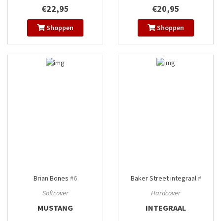
€22,95
€20,95
Shoppen
Shoppen
Brian Bones
#6
Baker Street integraal
#
Softcover
Hardcover
MUSTANG
INTEGRAAL