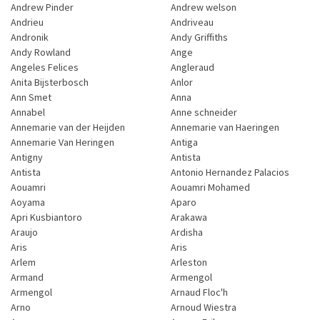
Andrew Pinder
Andrew welson
Andrieu
Andriveau
Andronik
Andy Griffiths
Andy Rowland
Ange
Angeles Felices
Angleraud
Anita Bijsterbosch
Anlor
Ann Smet
Anna
Annabel
Anne schneider
Annemarie van der Heijden
Annemarie van Haeringen
Annemarie Van Heringen
Antiga
Antigny
Antista
Antista
Antonio Hernandez Palacios
Aouamri
Aouamri Mohamed
Aoyama
Aparo
Apri Kusbiantoro
Arakawa
Araujo
Ardisha
Aris
Aris
Arlem
Arleston
Armand
Armengol
Armengol
Arnaud Floc'h
Arno
Arnoud Wiestra