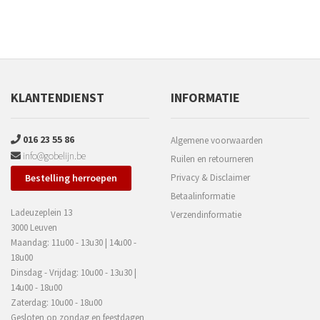
KLANTENDIENST
INFORMATIE
016 23 55 86
Algemene voorwaarden
info@gobelijn.be
Ruilen en retourneren
Bestelling herroepen
Privacy & Disclaimer
Betaalinformatie
Ladeuzeplein 13
Verzendinformatie
3000 Leuven
Maandag: 11u00 - 13u30 | 14u00 -
18u00
Dinsdag - Vrijdag: 10u00 - 13u30 |
14u00 - 18u00
Zaterdag: 10u00 - 18u00
Gesloten op zondag en feestdagen