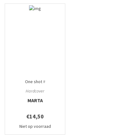
One shot
#
Hardcover
MARTA
€14,50
Niet op voorraad