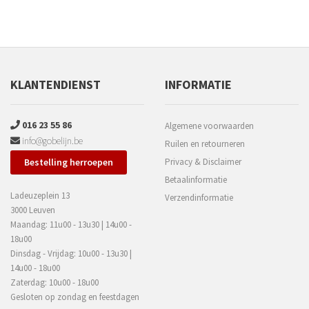
KLANTENDIENST
INFORMATIE
016 23 55 86
Algemene voorwaarden
info@gobelijn.be
Ruilen en retourneren
Bestelling herroepen
Privacy & Disclaimer
Betaalinformatie
Ladeuzeplein 13
Verzendinformatie
3000 Leuven
Maandag: 11u00 - 13u30 | 14u00 -
18u00
Dinsdag - Vrijdag: 10u00 - 13u30 |
14u00 - 18u00
Zaterdag: 10u00 - 18u00
Gesloten op zondag en feestdagen