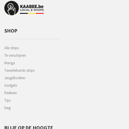
SHOP
Alle strips
Te verschijnen
Manga
Tweedehands strips
Jeugdboeken
Gadgets
Reeksen
Tips
leeg
BLIJF OP DE HOOGTE