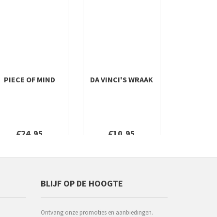
PIECE OF MIND
DA VINCI'S WRAAK
€24,95
€10,95
BLIJF OP DE HOOGTE
Ontvang onze promoties en aanbiedingen.