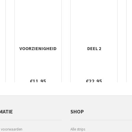
VOORZIENIGHEID
DEEL 2
€11,95
€22,95
MATIE
SHOP
 voorwaarden
Alle strips