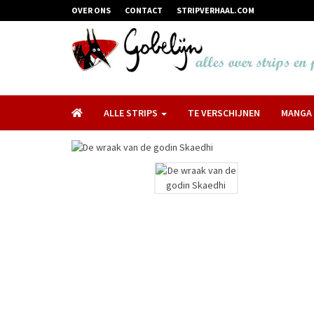
OVER ONS
CONTACT
STRIPVERHAAL.COM
ALLE STRIPS
TE VERSCHIJNEN
MANGA