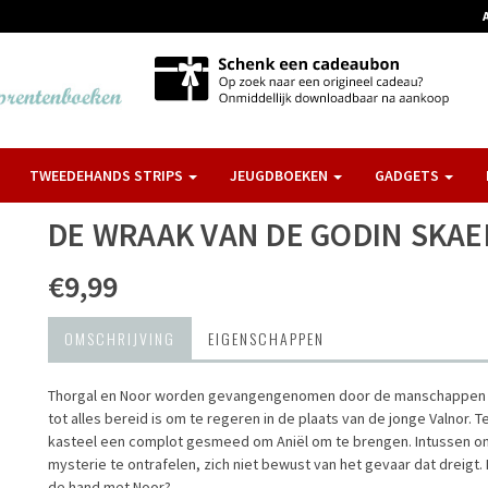
TWEEDEHANDS STRIPS
JEUGDBOEKEN
GADGETS
DE WRAAK VAN DE GODIN SKAE
€9,99
OMSCHRIJVING
EIGENSCHAPPEN
Thorgal en Noor worden gevangengenomen door de manschappen van 
tot alles bereid is om te regeren in de plaats van de jonge Valnor. T
kasteel een complot gesmeed om Aniël om te brengen. Intussen on
mysterie te ontrafelen, zich niet bewust van het gevaar dat dreigt.
de hand met Noor?