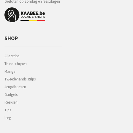
Gesloten op zondag en feestdagen
SHOP
Alle strips
Te verschijnen
Manga
Tweedehands strips
Jeugdboeken
Gadgets
Reeksen
Tips
leeg