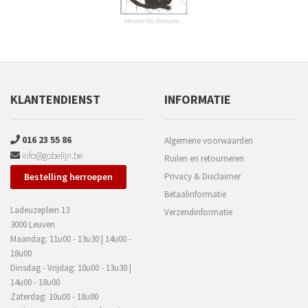
KLANTENDIENST
INFORMATIE
016 23 55 86
Algemene voorwaarden
info@gobelijn.be
Ruilen en retourneren
Bestelling herroepen
Privacy & Disclaimer
Betaalinformatie
Ladeuzeplein 13
Verzendinformatie
3000 Leuven
Maandag: 11u00 - 13u30 | 14u00 -
18u00
Dinsdag - Vrijdag: 10u00 - 13u30 |
14u00 - 18u00
Zaterdag: 10u00 - 18u00