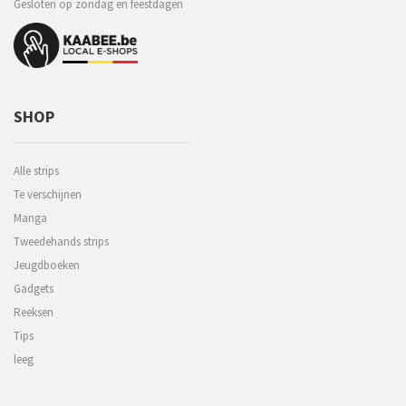
Gesloten op zondag en feestdagen
SHOP
Alle strips
Te verschijnen
Manga
Tweedehands strips
Jeugdboeken
Gadgets
Reeksen
Tips
leeg