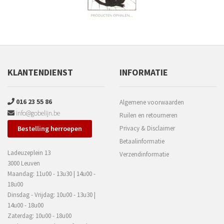
KLANTENDIENST
INFORMATIE
016 23 55 86
Algemene voorwaarden
info@gobelijn.be
Ruilen en retourneren
Bestelling herroepen
Privacy & Disclaimer
Betaalinformatie
Ladeuzeplein 13
Verzendinformatie
3000 Leuven
Maandag: 11u00 - 13u30 | 14u00 -
18u00
Dinsdag - Vrijdag: 10u00 - 13u30 |
14u00 - 18u00
Zaterdag: 10u00 - 18u00