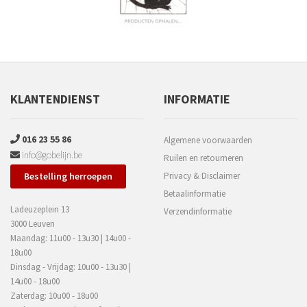
KLANTENDIENST
INFORMATIE
016 23 55 86
Algemene voorwaarden
info@gobelijn.be
Ruilen en retourneren
Bestelling herroepen
Privacy & Disclaimer
Betaalinformatie
Ladeuzeplein 13
Verzendinformatie
3000 Leuven
Maandag: 11u00 - 13u30 | 14u00 -
18u00
Dinsdag - Vrijdag: 10u00 - 13u30 |
14u00 - 18u00
Zaterdag: 10u00 - 18u00