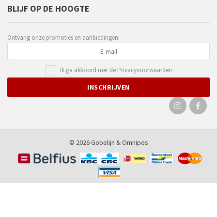
BLIJF OP DE HOOGTE
Ontvang onze promoties en aanbiedingen.
Ik ga akkoord met de
Privacyvoorwaarden
© 2026 Gobelijn &
Omnipos