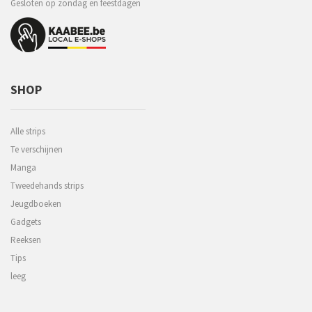
Gesloten op zondag en feestdagen
SHOP
Alle strips
Te verschijnen
Manga
Tweedehands strips
Jeugdboeken
Gadgets
Reeksen
Tips
leeg