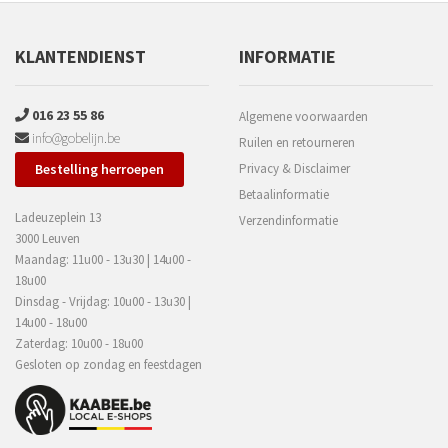
KLANTENDIENST
INFORMATIE
016 23 55 86
Algemene voorwaarden
info@gobelijn.be
Ruilen en retourneren
Bestelling herroepen
Privacy & Disclaimer
Betaalinformatie
Ladeuzeplein 13
Verzendinformatie
3000 Leuven
Maandag: 11u00 - 13u30 | 14u00 -
18u00
Dinsdag - Vrijdag: 10u00 - 13u30 |
14u00 - 18u00
Zaterdag: 10u00 - 18u00
Gesloten op zondag en feestdagen