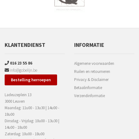
KLANTENDIENST
INFORMATIE
016 23 55 86
Algemene voorwaarden
info@gobelijn.be
Ruilen en retourneren
Bestelling herroepen
Privacy & Disclaimer
Betaalinformatie
Ladeuzeplein 13
Verzendinformatie
3000 Leuven
Maandag: 11u00 - 13u30 | 14u00 -
18u00
Dinsdag - Vrijdag: 10u00 - 13u30 |
14u00 - 18u00
Zaterdag: 10u00 - 18u00