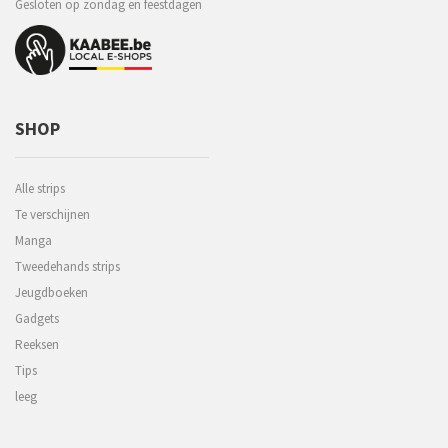
Gesloten op zondag en feestdagen
SHOP
Alle strips
Te verschijnen
Manga
Tweedehands strips
Jeugdboeken
Gadgets
Reeksen
Tips
leeg