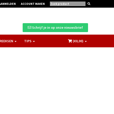
AANMELDEN
ACCOUNT MAKEN
Schrijf je in op onze nieuwsbrief
REEKSEN
TIPS
(€
0,00
)