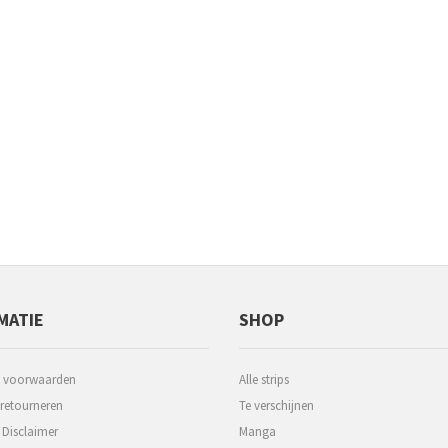
MATIE
SHOP
 voorwaarden
Alle strips
 retourneren
Te verschijnen
 Disclaimer
Manga