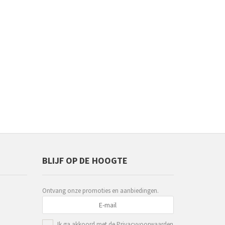
BLIJF OP DE HOOGTE
Ontvang onze promoties en aanbiedingen.
Ik ga akkoord met de
Privacyvoorwaarden