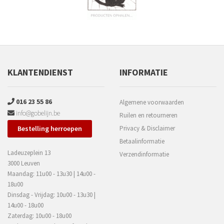
KLANTENDIENST
INFORMATIE
016 23 55 86
Algemene voorwaarden
info@gobelijn.be
Ruilen en retourneren
Bestelling herroepen
Privacy & Disclaimer
Betaalinformatie
Ladeuzeplein 13
Verzendinformatie
3000 Leuven
Maandag: 11u00 - 13u30 | 14u00 -
18u00
Dinsdag - Vrijdag: 10u00 - 13u30 |
14u00 - 18u00
Zaterdag: 10u00 - 18u00