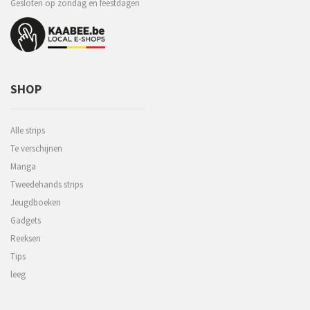
Gesloten op zondag en feestdagen
SHOP
Alle strips
Te verschijnen
Manga
Tweedehands strips
Jeugdboeken
Gadgets
Reeksen
Tips
leeg