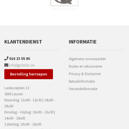
KLANTENDIENST
INFORMATIE
016 23 55 86
Algemene voorwaarden
info@gobelijn.be
Ruilen en retourneren
Bestelling herroepen
Privacy & Disclaimer
Betaalinformatie
Ladeuzeplein 13
Verzendinformatie
3000 Leuven
Maandag: 11u00 - 13u30 | 14u00 -
18u00
Dinsdag - Vrijdag: 10u00 - 13u30 |
14u00 - 18u00
Zaterdag: 10u00 - 18u00