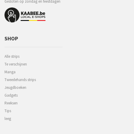
Gesloten op zondag en feestdagen
SHOP
Alle strips
Te verschijnen
Manga
Tweedehands strips
Jeugdboeken
Gadgets
Reeksen
Tips
leeg