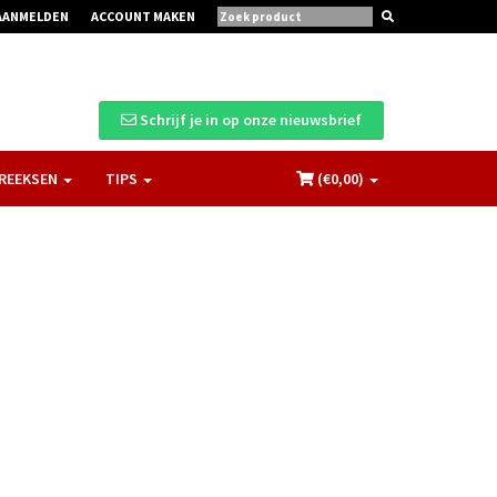
AANMELDEN
ACCOUNT MAKEN
Schrijf je in op onze nieuwsbrief
REEKSEN
TIPS
(€
0,00
)