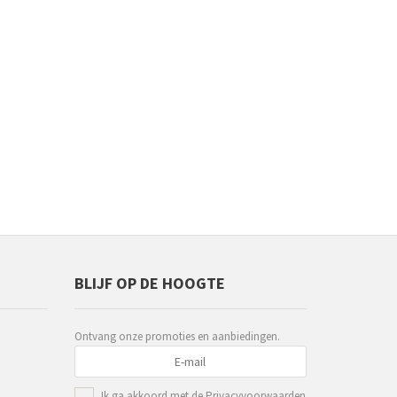
BLIJF OP DE HOOGTE
Ontvang onze promoties en aanbiedingen.
Ik ga akkoord met de
Privacyvoorwaarden