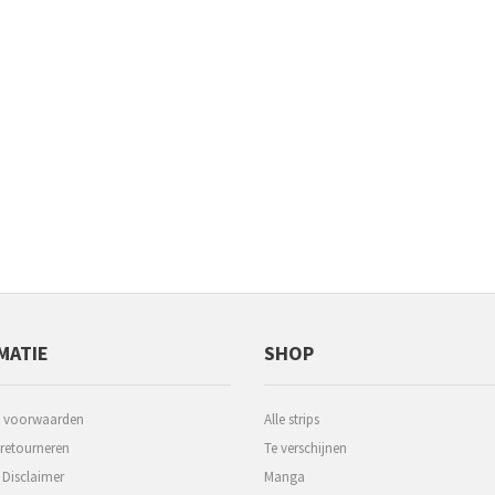
MATIE
SHOP
 voorwaarden
Alle strips
 retourneren
Te verschijnen
 Disclaimer
Manga