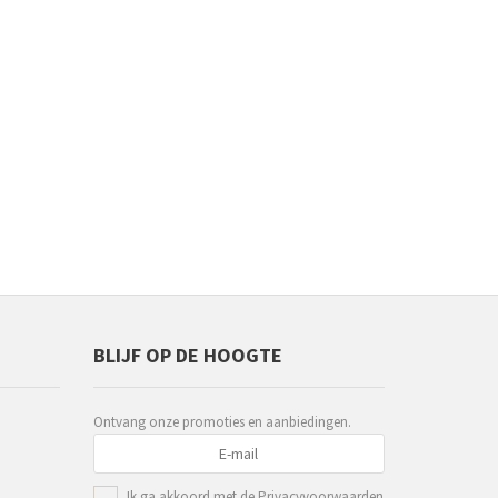
BLIJF OP DE HOOGTE
Ontvang onze promoties en aanbiedingen.
Ik ga akkoord met de
Privacyvoorwaarden