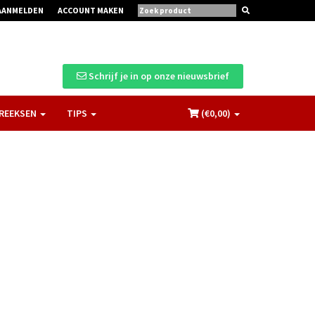
AANMELDEN
ACCOUNT MAKEN
Schrijf je in op onze nieuwsbrief
REEKSEN
TIPS
(€
0,00
)