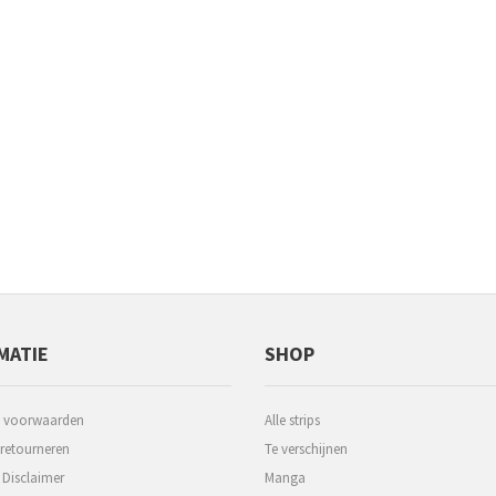
MATIE
SHOP
 voorwaarden
Alle strips
 retourneren
Te verschijnen
 Disclaimer
Manga