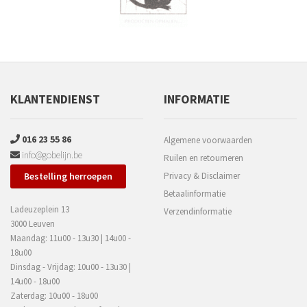
KLANTENDIENST
INFORMATIE
016 23 55 86
Algemene voorwaarden
info@gobelijn.be
Ruilen en retourneren
Bestelling herroepen
Privacy & Disclaimer
Betaalinformatie
Ladeuzeplein 13
Verzendinformatie
3000 Leuven
Maandag: 11u00 - 13u30 | 14u00 -
18u00
Dinsdag - Vrijdag: 10u00 - 13u30 |
14u00 - 18u00
Zaterdag: 10u00 - 18u00