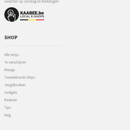
Gesloten op zondag en feestdagen
SHOP
Alle strips
Te verschijnen
Manga
Tweedehands strips
Jeugdboeken
Gadgets
Reeksen
Tips
leeg