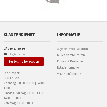
KLANTENDIENST
INFORMATIE
016 23 55 86
Algemene voorwaarden
info@gobelijn.be
Ruilen en retourneren
Bestelling herroepen
Privacy & Disclaimer
Betaalinformatie
Ladeuzeplein 13
Verzendinformatie
3000 Leuven
Maandag: 11u00 - 13u30 | 14u00 -
18u00
Dinsdag - Vrijdag: 10u00 - 13u30 |
14u00 - 18u00
Zaterdag: 10u00 - 18u00