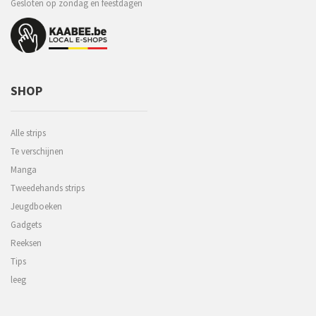
Gesloten op zondag en feestdagen
SHOP
Alle strips
Te verschijnen
Manga
Tweedehands strips
Jeugdboeken
Gadgets
Reeksen
Tips
leeg