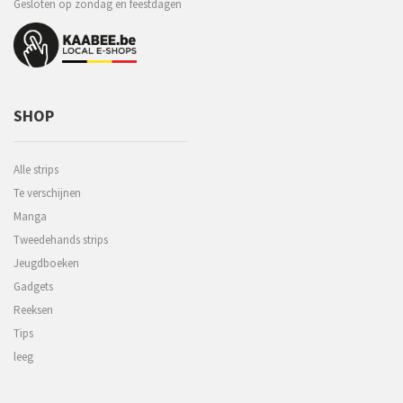
Gesloten op zondag en feestdagen
SHOP
Alle strips
Te verschijnen
Manga
Tweedehands strips
Jeugdboeken
Gadgets
Reeksen
Tips
leeg