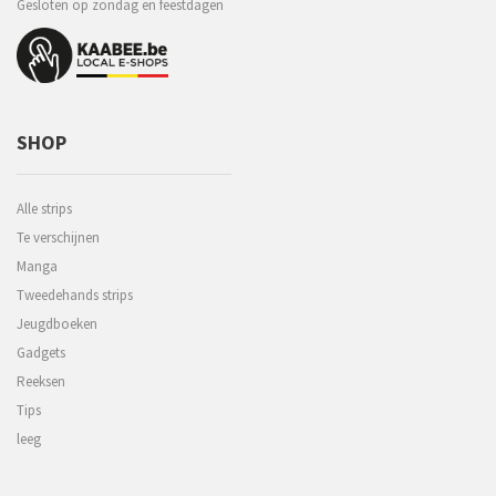
Gesloten op zondag en feestdagen
SHOP
Alle strips
Te verschijnen
Manga
Tweedehands strips
Jeugdboeken
Gadgets
Reeksen
Tips
leeg