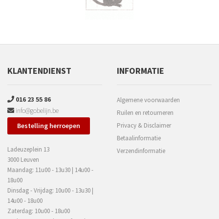
KLANTENDIENST
INFORMATIE
016 23 55 86
Algemene voorwaarden
info@gobelijn.be
Ruilen en retourneren
Bestelling herroepen
Privacy & Disclaimer
Betaalinformatie
Ladeuzeplein 13
Verzendinformatie
3000 Leuven
Maandag: 11u00 - 13u30 | 14u00 -
18u00
Dinsdag - Vrijdag: 10u00 - 13u30 |
14u00 - 18u00
Zaterdag: 10u00 - 18u00