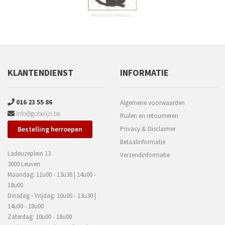
KLANTENDIENST
INFORMATIE
016 23 55 86
Algemene voorwaarden
info@gobelijn.be
Ruilen en retourneren
Bestelling herroepen
Privacy & Disclaimer
Betaalinformatie
Ladeuzeplein 13
Verzendinformatie
3000 Leuven
Maandag: 11u00 - 13u30 | 14u00 -
18u00
Dinsdag - Vrijdag: 10u00 - 13u30 |
14u00 - 18u00
Zaterdag: 10u00 - 18u00