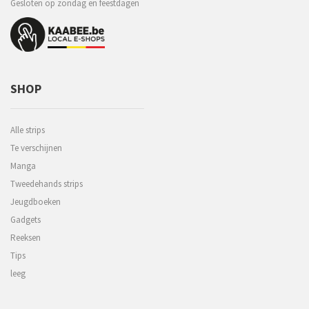
Gesloten op zondag en feestdagen
SHOP
Alle strips
Te verschijnen
Manga
Tweedehands strips
Jeugdboeken
Gadgets
Reeksen
Tips
leeg